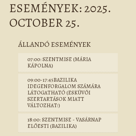
ESEMÉNYEK: 2025.
OCTOBER 25.
ÁLLANDÓ ESEMÉNYEK
07:00: SZENTMISE (MÁRIA
KÁPOLNA)
09:00-17:45BAZILIKA
IDEGENFORGALOM SZÁMÁRA
LÁTOGATHATÓ (ESKÜVŐI
SZERTARTÁSOK MIATT
VÁLTOZHAT!)
18:00: SZENTMISE - VASÁRNAP
ELŐESTI (BAZILIKA)