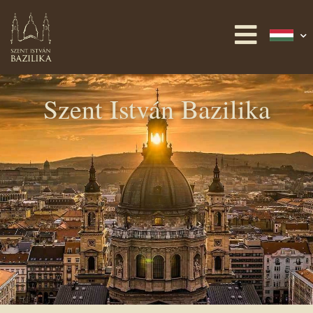
Szent István Bazilika