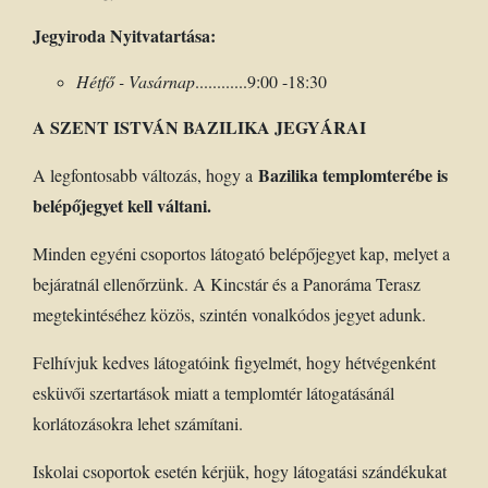
Jegyiroda Nyitvatartása:
Hétfő - Vasárnap
............9:00 -18:30
A SZENT ISTVÁN BAZILIKA JEGYÁRAI
Bazilika templomterébe is
A legfontosabb változás, hogy a
belépőjegyet kell váltani.
Minden egyéni csoportos látogató belépőjegyet kap, melyet a
bejáratnál ellenőrzünk. A Kincstár és a Panoráma Terasz
megtekintéséhez közös, szintén vonalkódos jegyet adunk.
Felhívjuk kedves látogatóink figyelmét, hogy hétvégenként
esküvői szertartások miatt a templomtér látogatásánál
korlátozásokra lehet számítani.
Iskolai csoportok esetén kérjük, hogy látogatási szándékukat