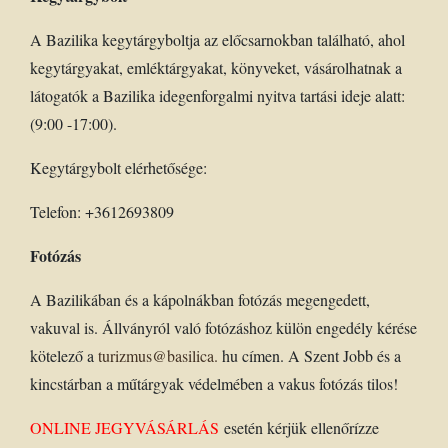
A Bazilika kegytárgyboltja az előcsarnokban található, ahol
kegytárgyakat, emléktárgyakat, könyveket, vásárolhatnak a
látogatók a Bazilika idegenforgalmi nyitva tartási ideje alatt:
(9:00 -17:00).
Kegytárgybolt elérhetősége:
Telefon: +3612693809
Fotózás
A Bazilikában és a kápolnákban fotózás megengedett,
vakuval is. Állványról való fotózáshoz külön engedély kérése
kötelező a
turizmus@basilica.
hu címen. A Szent Jobb és a
kincstárban a műtárgyak védelmében a vakus fotózás tilos!
ONLINE JEGYVÁSÁRLÁS
esetén kérjük ellenőrízze