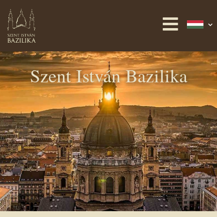
Szent István Bazilika