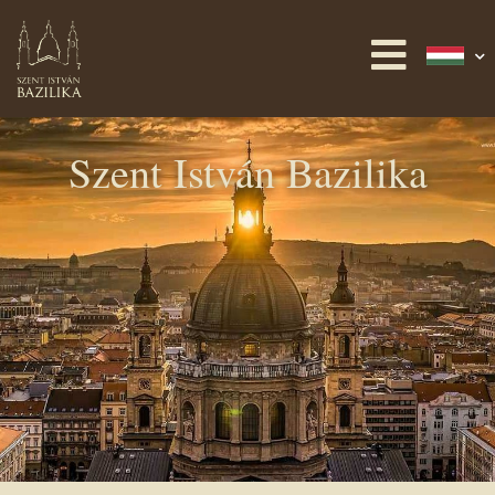
Szent István Bazilika