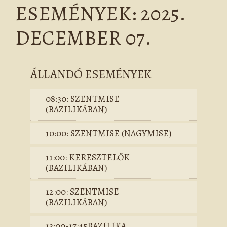
ESEMÉNYEK: 2025.
DECEMBER 07.
ÁLLANDÓ ESEMÉNYEK
08:30: SZENTMISE
(BAZILIKÁBAN)
10:00: SZENTMISE (NAGYMISE)
11:00: KERESZTELŐK
(BAZILIKÁBAN)
12:00: SZENTMISE
(BAZILIKÁBAN)
13:00-17:45BAZILIKA