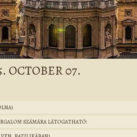
. OCTOBER 07.
OLNA)
FORGALOM SZÁMÁRA LÁTOGATHATÓ!
LVEN, BAZILIKÁBAN)