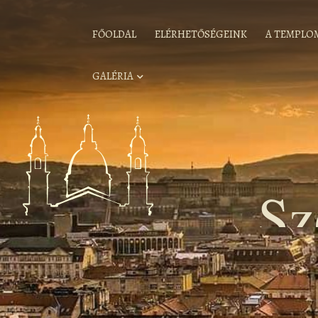
FŐOLDAL
ELÉRHETŐSÉGEINK
A TEMPLO
GALÉRIA
Sz