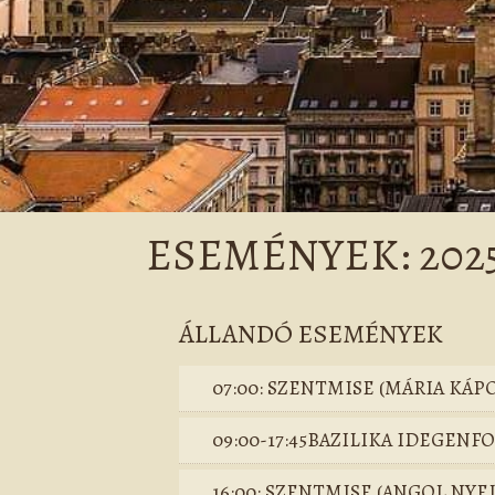
ESEMÉNYEK: 2025
ÁLLANDÓ ESEMÉNYEK
07:00: SZENTMISE (MÁRIA KÁP
09:00-17:45BAZILIKA IDEGEN
16:00: SZENTMISE (ANGOL NYE