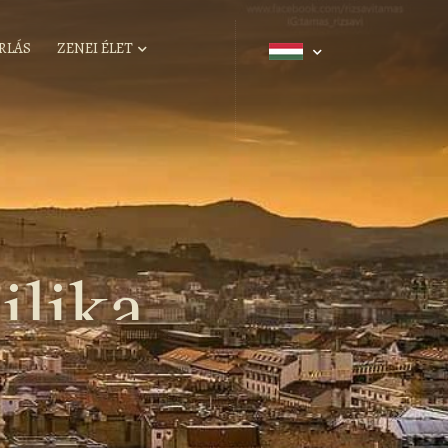
RLÁS
ZENEI ÉLET
ilika