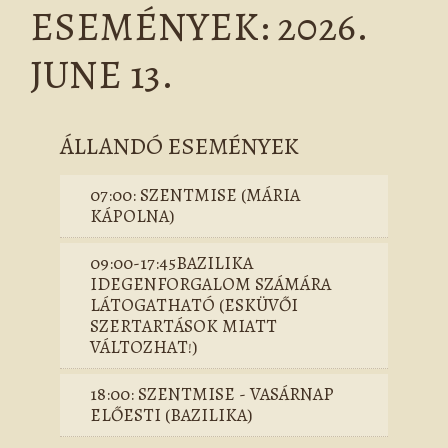
ESEMÉNYEK: 2026.
JUNE 13.
ÁLLANDÓ ESEMÉNYEK
07:00: SZENTMISE (MÁRIA
KÁPOLNA)
09:00-17:45BAZILIKA
IDEGENFORGALOM SZÁMÁRA
LÁTOGATHATÓ (ESKÜVŐI
SZERTARTÁSOK MIATT
VÁLTOZHAT!)
18:00: SZENTMISE - VASÁRNAP
ELŐESTI (BAZILIKA)