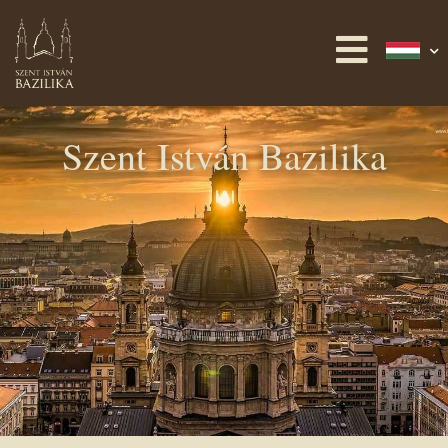
Szent István Bazilika