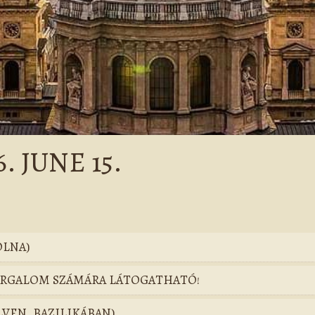
 JUNE 15.
OLNA)
FORGALOM SZÁMÁRA LÁTOGATHATÓ!
LVEN, BAZILIKÁBAN)