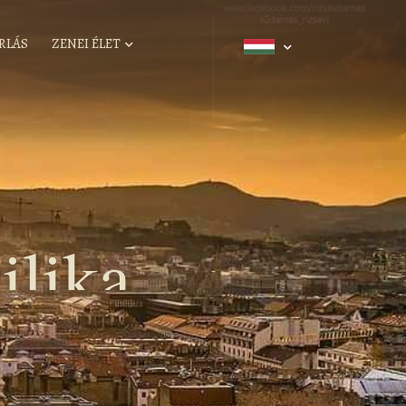
RLÁS
ZENEI ÉLET
ilika