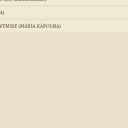
N)
ENTMISE (MÁRIA KÁPOLNA)