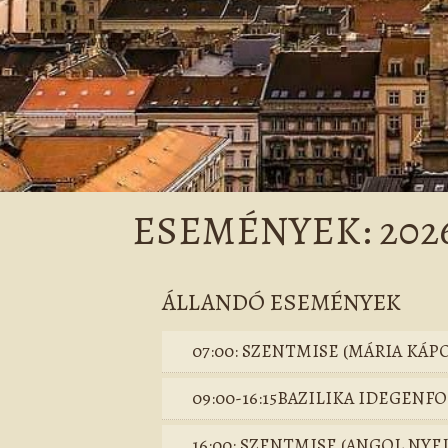
ESEMÉNYEK: 2026.
ÁLLANDÓ ESEMÉNYEK
07:00: SZENTMISE (MÁRIA KÁP
09:00-16:15BAZILIKA IDEGEN
16:00: SZENTMISE (ANGOL NYE