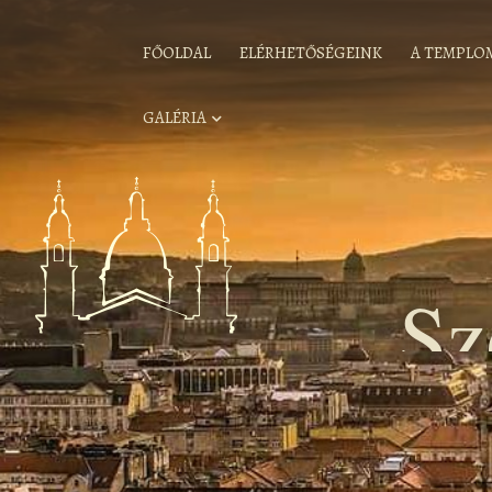
FŐOLDAL
ELÉRHETŐSÉGEINK
A TEMPLO
GALÉRIA
Sz