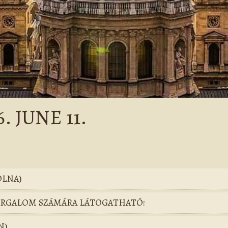
 JUNE 11.
OLNA)
FORGALOM SZÁMÁRA LÁTOGATHATÓ!
N)