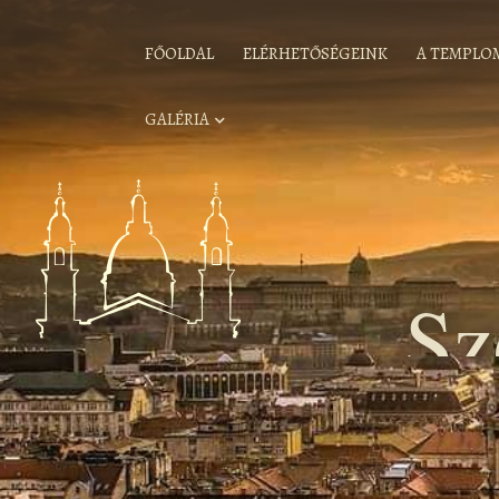
FŐOLDAL
ELÉRHETŐSÉGEINK
A TEMPLO
GALÉRIA
Sz