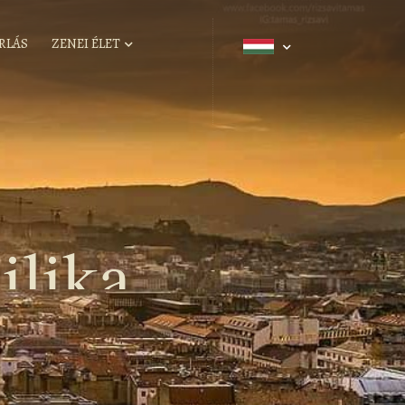
RLÁS
ZENEI ÉLET
ilika