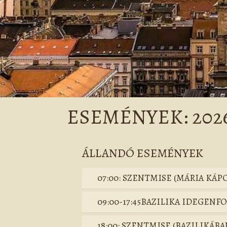
ESEMÉNYEK: 2026.
ÁLLANDÓ ESEMÉNYEK
07:00: SZENTMISE (MÁRIA KÁP
09:00-17:45BAZILIKA IDEGEN
18:00: SZENTMISE (BAZILIKÁBA