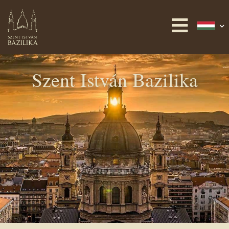
Szent István Bazilika