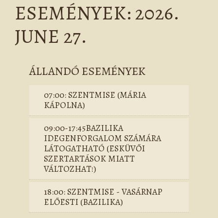
ESEMÉNYEK: 2026.
JUNE 27.
ÁLLANDÓ ESEMÉNYEK
07:00: SZENTMISE (MÁRIA
KÁPOLNA)
09:00-17:45BAZILIKA
IDEGENFORGALOM SZÁMÁRA
LÁTOGATHATÓ (ESKÜVŐI
SZERTARTÁSOK MIATT
VÁLTOZHAT!)
18:00: SZENTMISE - VASÁRNAP
ELŐESTI (BAZILIKA)