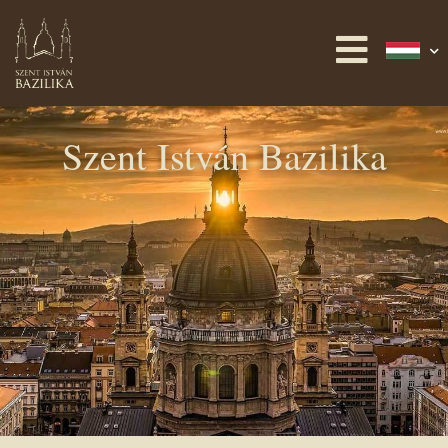
Szent István Bazilika