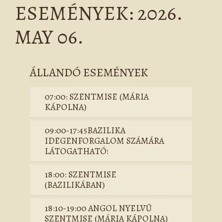
ESEMÉNYEK: 2026.
MAY 06.
ÁLLANDÓ ESEMÉNYEK
07:00: SZENTMISE (MÁRIA
KÁPOLNA)
09:00-17:45BAZILIKA
IDEGENFORGALOM SZÁMÁRA
LÁTOGATHATÓ!
18:00: SZENTMISE
(BAZILIKÁBAN)
18:10-19:00 ANGOL NYELVŰ
SZENTMISE (MÁRIA KÁPOLNA)