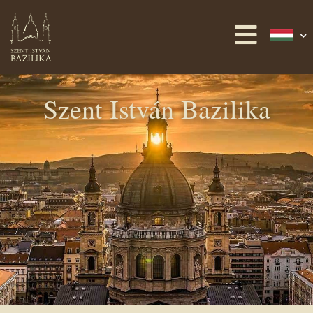
Szent István Bazilika