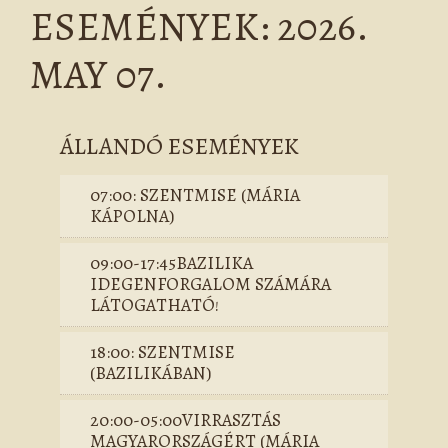
ESEMÉNYEK: 2026.
MAY 07.
ÁLLANDÓ ESEMÉNYEK
07:00: SZENTMISE (MÁRIA
KÁPOLNA)
09:00-17:45BAZILIKA
IDEGENFORGALOM SZÁMÁRA
LÁTOGATHATÓ!
18:00: SZENTMISE
(BAZILIKÁBAN)
20:00-05:00VIRRASZTÁS
MAGYARORSZÁGÉRT (MÁRIA